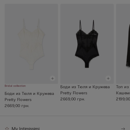
Bridal collection
Боди из Тюля и Кружева
Топ из
Pretty Flowers
Кашем
Боди из Тюля и Кружева
2669,00 грн.
Круже
2199,00
Pretty Flowers
2669,00 грн.
My Intimissimi