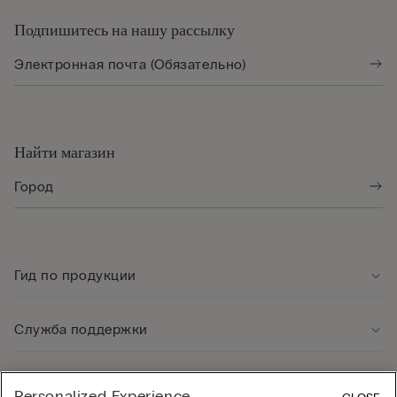
Подпишитесь на нашу рассылку
Найти магазин
Гид по продукции
Служба поддержки
Юридическая информация
Personalized Experience