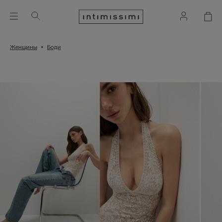
Женщины
Боди