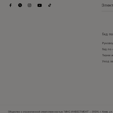
Гид п
Руково
Гид по
Ткани 
Уход з
Общество с ограниченной ответственностью "МНС ИНВЕСТМЕНТ" - 01014, г. Киев, ул. 