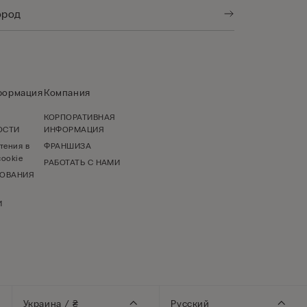
формация
Компания
КОРПОРАТИВНАЯ
ОСТИ
ИНФОРМАЦИЯ
тения в
ФРАНШИЗА
ookie
РАБОТАТЬ С НАМИ
ЗОВАНИЯ
И
Украина / ₴
Русский