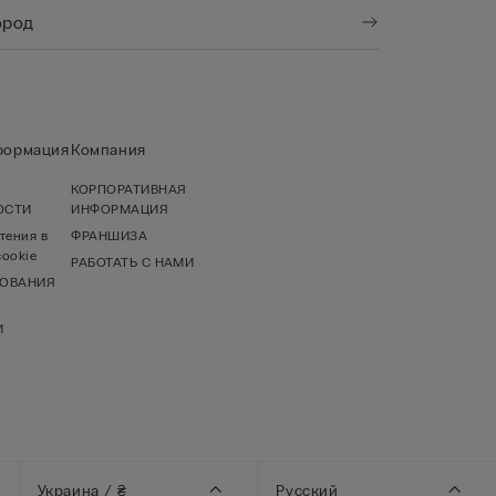
формация
Компания
КОРПОРАТИВНАЯ
ОСТИ
ИНФОРМАЦИЯ
тения в
ФРАНШИЗА
ookie
РАБОТАТЬ С НАМИ
ЗОВАНИЯ
И
Украина / ₴
Русский