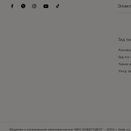
Гид п
Руково
Гид по
Ткани 
Уход з
Общество с ограниченной ответственностью "МНС ИНВЕСТМЕНТ" - 01014, г. Киев, ул. 