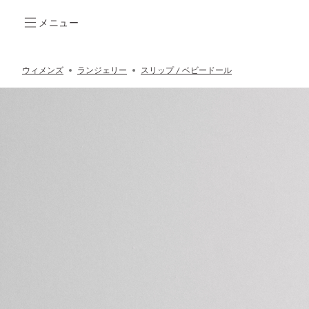
メニュー
ウィメンズ
ランジェリー
スリップ / ベビードール