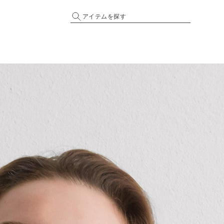
アイテムを探す