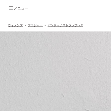
メニュー
ウィメンズ
ブラジャー
バンドゥ / ストラップレス