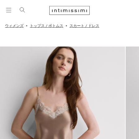
ウィメンズ
トップス / ボトムス
スカート / ドレス