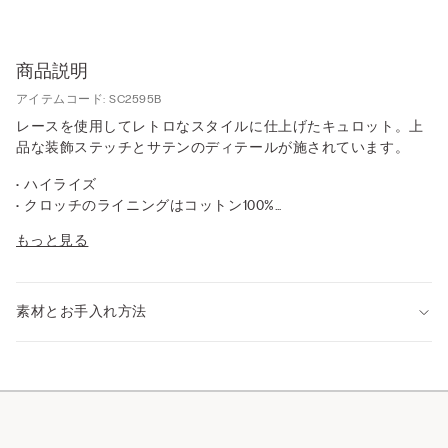
商品説明
アイテムコード: SC2595B
レースを使用してレトロなスタイルに仕上げたキュロット。上
品な装飾ステッチとサテンのディテールが施されています。
• ハイライズ
• クロッチのライニングはコットン100%
• ぴったりとしたフィット感
もっと見る
• モデル身長175cm、Sサイズを着用
素材とお手入れ方法