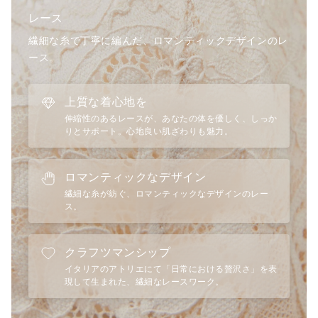
レース
繊細な糸で丁寧に編んだ、ロマンティックデザインのレ
ース。
上質な着心地を
伸縮性のあるレースが、あなたの体を優しく、しっか
りとサポート。心地良い肌ざわりも魅力。
ロマンティックなデザイン
繊細な糸が紡ぐ、ロマンティックなデザインのレー
ス。
クラフツマンシップ
イタリアのアトリエにて「日常における贅沢さ」を表
現して生まれた、繊細なレースワーク。