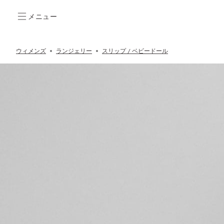
メニュー
ウィメンズ
ランジェリー
スリップ / ベビードール