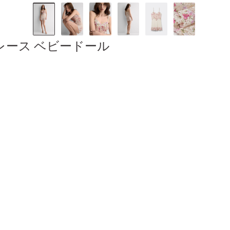
ール＆レース ベビードール