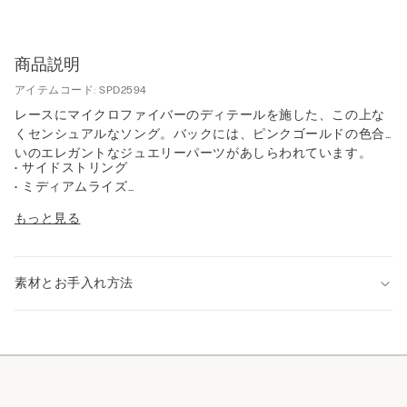
商品説明
アイテムコード: SPD2594
レースにマイクロファイバーのディテールを施した、この上な
くセンシュアルなソング。バックには、ピンクゴールドの色合
いのエレガントなジュエリーパーツがあしらわれています。
• サイドストリング
• ミディアムライズ
• クロッチのライニングはコットン100%
もっと見る
• ぴったりとしたフィット感
• モデル身長175cm、Sサイズを着用
素材とお手入れ方法