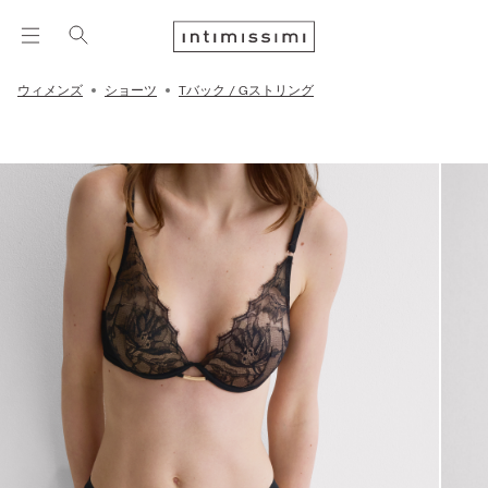
ウィメンズ
ショーツ
Tバック / Gストリング