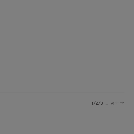
/
/
...
1
2
3
74