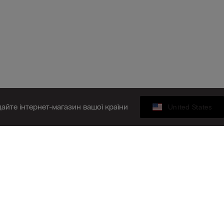
дайте інтернет-магазин вашої країни
United States
КОМПАНІЯ