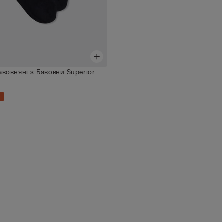
вовняні з Бавовни Superior