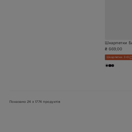
Шкарпетки Ба
₴ 669,00
Шкарпетки: 3+3
Показано 24 з 1774 продуктів