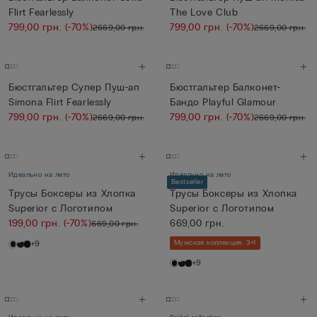
Flirt Fearlessly
The Love Club
799,00 грн.
(-70%)
799,00 грн.
(-70%)
2669,00 грн.
2669,00 грн.
Бюстгальтер Супер Пуш-ап
Бюстгальтер Балконет-
Simona Flirt Fearlessly
Бандо Playful Glamour
799,00 грн.
(-70%)
799,00 грн.
(-70%)
2669,00 грн.
2669,00 грн.
Идеально на лето
Идеально на лето
Bestseller
Трусы Боксеры из Хлопка
Трусы Боксеры из Хлопка
Superior с Логотипом
Superior с Логотипом
199,00 грн.
(-70%)
669,00 грн.
669,00 грн.
+9
Мужская коллекция: 3+1
+9