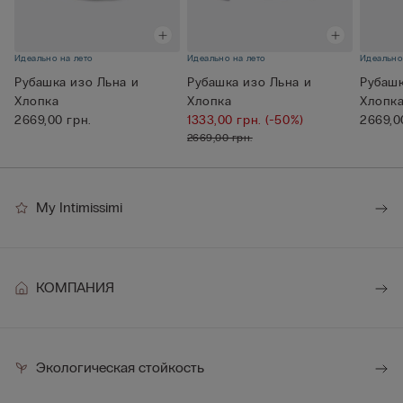
Идеально на лето
Идеально на лето
Идеально
Рубашка изо Льна и
Рубашка изо Льна и
Рубашк
Хлопка
Хлопка
Хлопк
2669,00 грн.
1333,00 грн.
(-50%)
2669,0
2669,00 грн.
My Intimissimi
КОМПАНИЯ
Экологическая стойкость