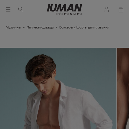
Мужчины
Пляжная одежда
Боксеры / Шорты для плавания