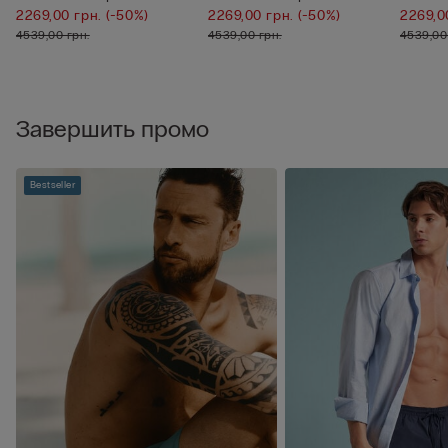
2269,00 грн.
(-50%)
2269,00 грн.
(-50%)
2269,0
4539,00 грн.
4539,00 грн.
4539,00
Завершить промо
Bestseller