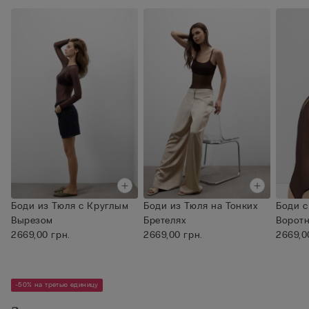
Боди из Тюля с Круглым
Боди из Тюля на Тонких
Боди с
Вырезом
Бретелях
Воротн
2669,00 грн.
2669,00 грн.
2669,0
-50% на третью единицу