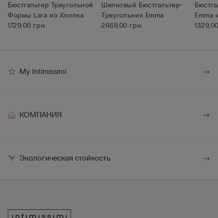
Бюстгальтер Треугольной
Шелковый Бюстгальтер-
Бюстга
Формы Lara из Хлопка
Треугольник Emma
Emma и
1729,00 грн.
2669,00 грн.
Хлопк..
1329,00
My Intimissimi
КОМПАНИЯ
Экологическая стойкость