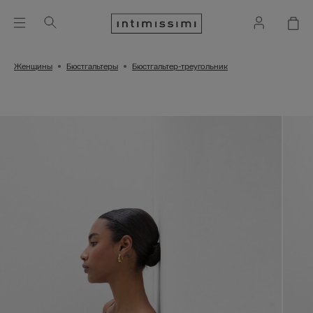
Женщины
Бюстгальтеры
Бюстгальтер-треугольник