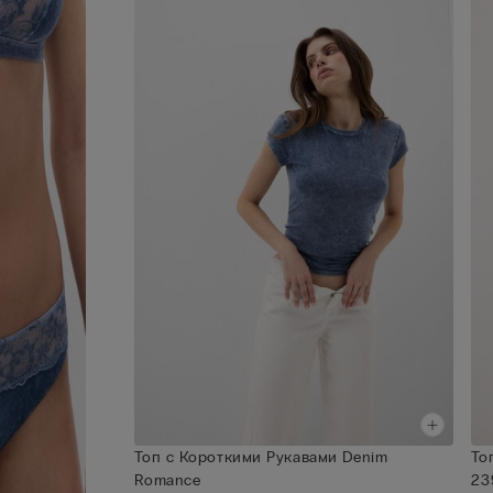
Топ с Короткими Рукавами Denim
То
Romance
23