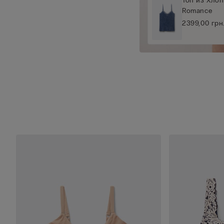
Топ из Хлоп
Romance
2399,00 грн