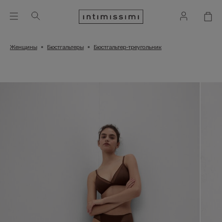
Женщины
Бюстгальтеры
Бюстгальтер-треугольник