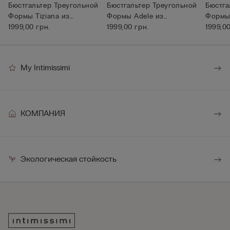
Бюстгальтер Треугольной
Бюстгальтер Треугольной
Бюстга
Формы Tiziana из
Формы Adele из
Формы 
Микрофибр...
1999,00 грн.
Микрофибры ...
1999,00 грн.
Микроф
1999,00
My Intimissimi
КОМПАНИЯ
Экологическая стойкость