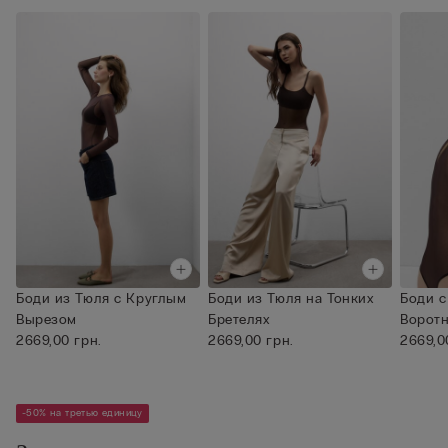
Боди из Тюля с Круглым
Боди из Тюля на Тонких
Боди с
Вырезом
Бретелях
Воротн
2669,00 грн.
2669,00 грн.
2669,0
-50% на третью единицу