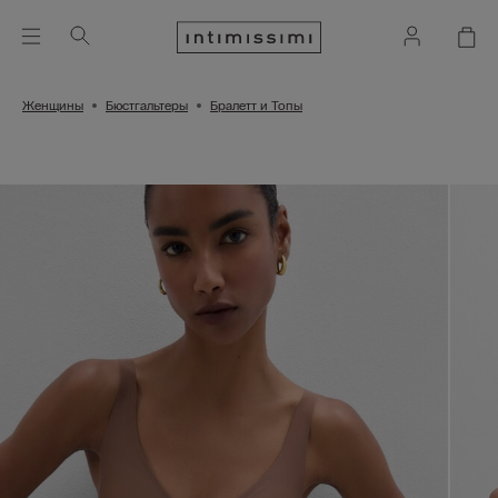
Женщины
Бюстгальтеры
Бралетт и Топы