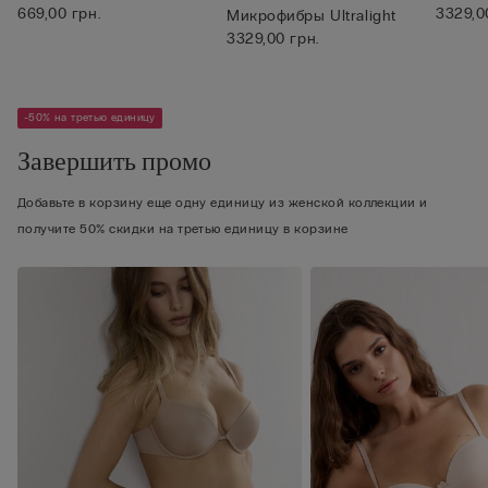
Ultra...
669,00 грн.
3329,0
Микрофибры Ultralight
3329,00 грн.
-50% на третью единицу
Завершить промо
Добавьте в корзину еще одну единицу из женской коллекции и
получите 50% скидки на третью единицу в корзине