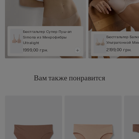
Бюстгальтер Супер Пуш-ап
Бюстгальтер Балко
Simona из Микрофибры
Ультратонкой М
Ultralight
2199,00 грн.
1999,00 грн.
Вам также понравится