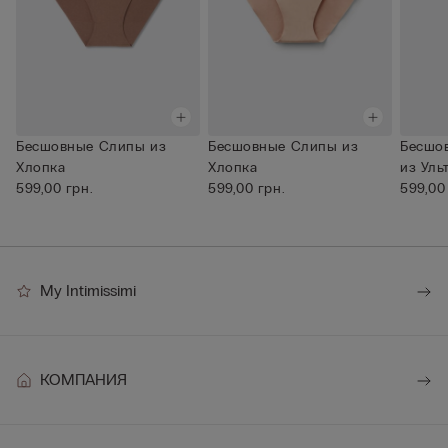
Бесшовные Слипы из
Бесшовные Слипы из
Бесшо
Хлопка
Хлопка
из Уль
599,00 грн.
599,00 грн.
Микро
599,00
My Intimissimi
КОМПАНИЯ