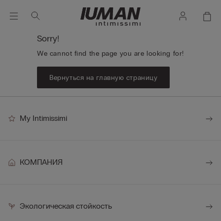
Sorry!
We cannot find the page you are looking for!
Вернуться на главную страницу
My Intimissimi
КОМПАНИЯ
Экологическая стойкость