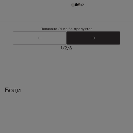
+2
Показано 24 из 64 продуктов
/
/
1
2
3
Боди