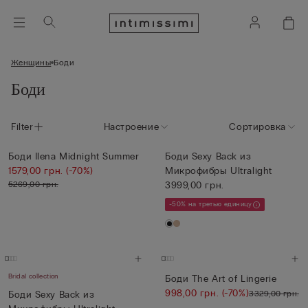
Женщины
Боди
Боди
Filter
Настроение
Сортировка
Боди Ilena Midnight Summer
Боди Sexy Back из
1579,00 грн.
(-70%)
Микрофибры Ultralight
5269,00 грн.
3999,00 грн.
-50% на третью единицу
Bridal collection
Боди The Art of Lingerie
998,00 грн.
(-70%)
3329,00 грн.
Боди Sexy Back из