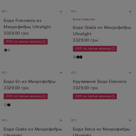
Bridal collection
Боди Francesca из
Микрофибры Ultralight
Боди Giada из Микрофибры
3329,00 грн.
Ultralight
3329,00 грн.
-50% на третью единицу
-50% на третью единицу
Боди Eri из Микрофибры
Кружевное Боди Eleonora
3329,00 грн.
3329,00 грн.
-50% на третью единицу
-50% на третью единицу
Боди Giada из Микрофибры
Боди Ilenia из Микрофибры
Ultralight
Ultralight