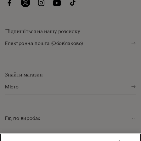
Підпишіться на нашу розсилку
Знайти магазин
Гід по виробах
Служба підтримки клієнтів