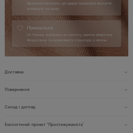
Делікатне волокно, що дарує природне відчуття
комфорту на шкірі.
Преміальна
От Пряжа, відібрана за чистоту, здатна зберігати
бездоганну та шовковисту структуру з часом.
Доставка
Повернення
Склад і догляд
Екологічний проект "Простежуваність"