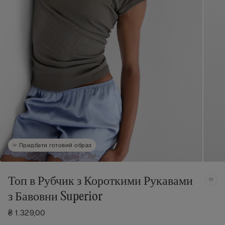
Придбати готовий образ
Топ в Рубчик з Короткими Рукавами
з Бавовни Superior
₴ 1.329,00