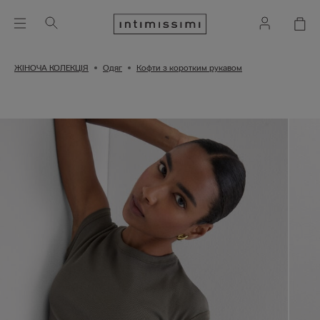
ЖІНОЧА КОЛЕКЦІЯ
Одяг
Кофти з коротким рукавом