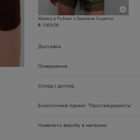
Майка в Рубчик з Бавовни Superior
₴ 1.069,00
Доставка
Повернення
Склад і догляд
Екологічний проект "Простежуваність"
Наявність виробу в магазині