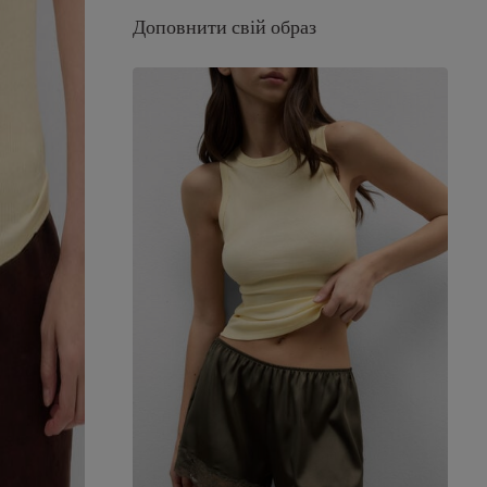
Доповнити свій образ