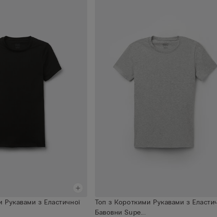
и Рукавами з Еластичної
Топ з Короткими Рукавами з Еласти
Бавовни Supe...