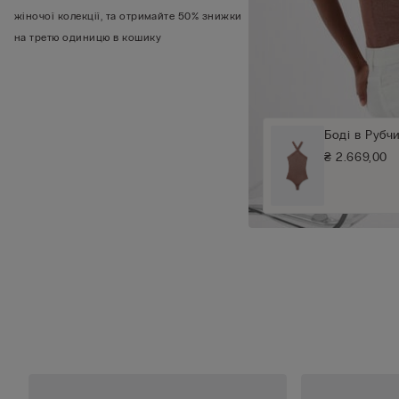
жіночої колекції, та отримайте 50% знижки
на третю одиницю в кошику
Боді в Рубч
₴ 2.669,00