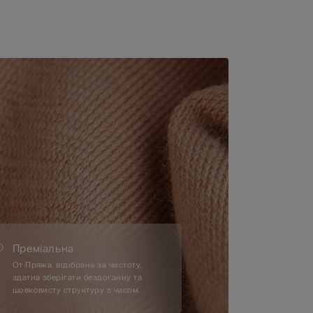
Преміальна
От Пряжа, відібрана за чистоту,
здатна зберігати бездоганну та
шовковисту структуру з часом.