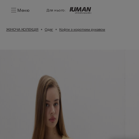
Меню
Для нього:
ЖІНОЧА КОЛЕКЦІЯ
Одяг
Кофти з коротким рукавом