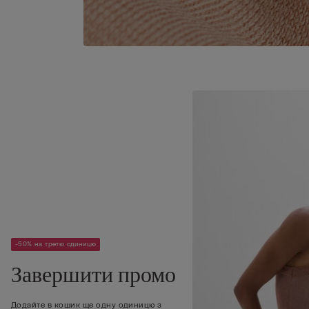
-50% на третю одиницю
Завершити промо
Додайте в кошик ще одну одиницю з