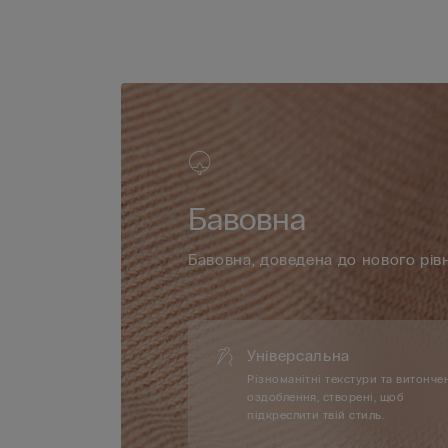
Бавовна
Бавовна, доведена до нового рів
Універсальна
Різноманітні текстури та витонче
оздоблення, створені, щоб
підкреслити твій стиль.