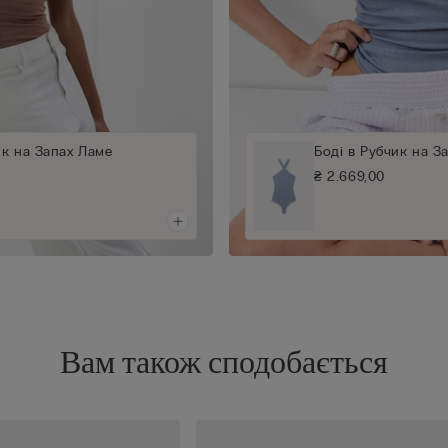
ик на Запах Ламе
Боді в Рубчик на З
₴ 2.669,00
Вам також сподобається