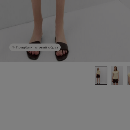
Придбати готовий образ