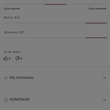
Дуже замалий
Дуже завеликий
Якість
:
5/5
Зручність
:
5/5
15 лип. 2026 р.
0
0
My Intimissimi
КОМПАНІЯ