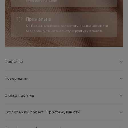
комфорту на шкірі.
Преміальна
От Пряжа, відібрана за чистоту, здатна зберігати
бездоганну та шовковисту структуру з часом.
Доставка
Повернення
Склад і догляд
Екологічний проект "Простежуваність"