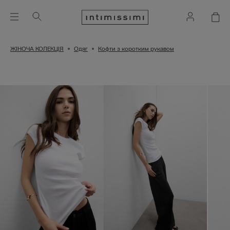
ЖІНОЧА КОЛЕКЦІЯ
Одяг
Кофти з коротким рукавом