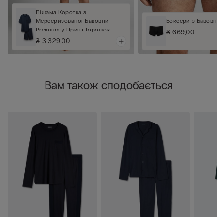
Піжама Коротка з
Боксери з Бавовн
Мерсеризованої Бавовни
Premium у Принт Горошок
₴ 669,00
₴ 3.329,00
Вам також сподобається