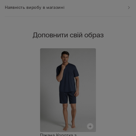
Наявність виробу в магазині
Доповнити свій образ
Піжама Коротка з