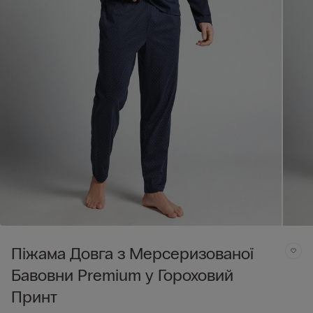
Піжама Довга з Мерсеризованої
Бавовни Premium у Гороховий
Принт