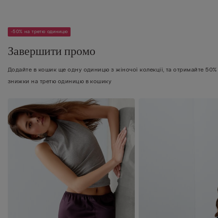
-50% на третю одиницю
Завершити промо
Додайте в кошик ще одну одиницю з жіночої колекції, та отримайте 50%
знижки на третю одиницю в кошику