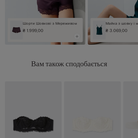
Шорти Шовкові з Мереживом
Майка з шовку і 
₴ 1.999,00
₴ 3.069,00
Вам також сподобається