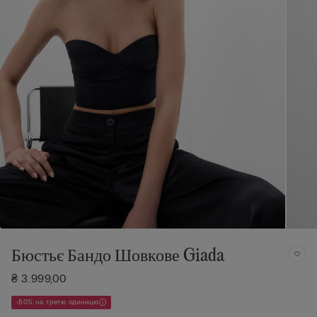
Бюстьє Бандо Шовкове Giada
₴ 3.999,00
-50% на третю одиницю