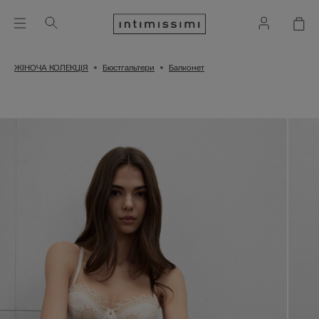
ЖІНОЧА КОЛЕКЦІЯ
Бюстгальтери
Балконет