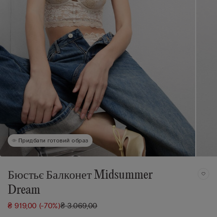
Придбати готовий образ
Бюстьє Балконет Midsummer
Dream
₴ 919,00
(-70%)
₴ 3.069,00