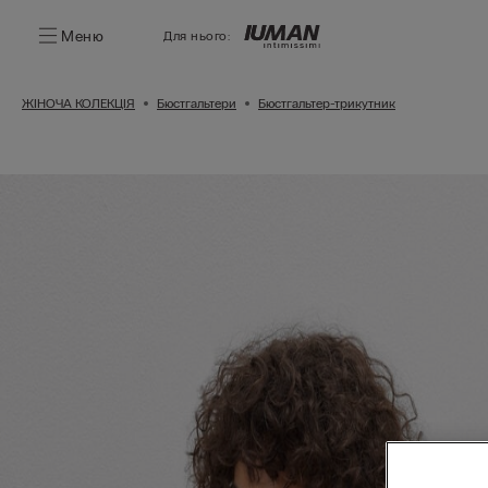
Меню
Для нього:
ЖІНОЧА КОЛЕКЦІЯ
Бюстгальтери
Бюстгальтер-трикутник