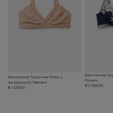
Бюстгальтер Sup
Бюстгальтер-Трикутник Emma з
Flowers
натурального бавовни
₴ 2.669,00
₴ 1.329,00