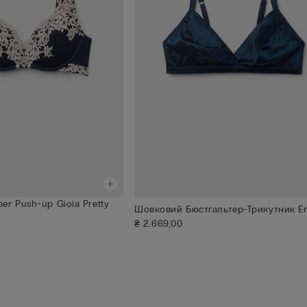
er Push-up Gioia Pretty
Шовковий Бюстгальтер-Трикутник 
₴ 2.669,00