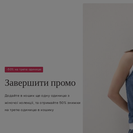
-50% на третю одиницю
Завершити промо
Додайте в кошик ще одну одиницю з
жіночої колекції, та отримайте 50% знижки
на третю одиницю в кошику