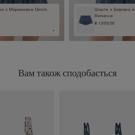
вни з Мереживом Denim
Шорти з Бавовни 
Romance
₴ 1.999,00
Вам також сподобається