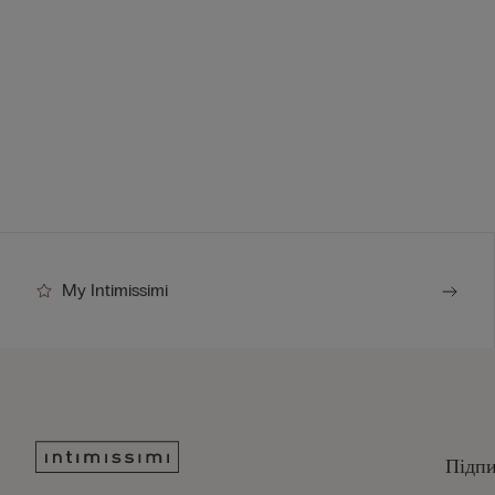
My Intimissimi
Підпи