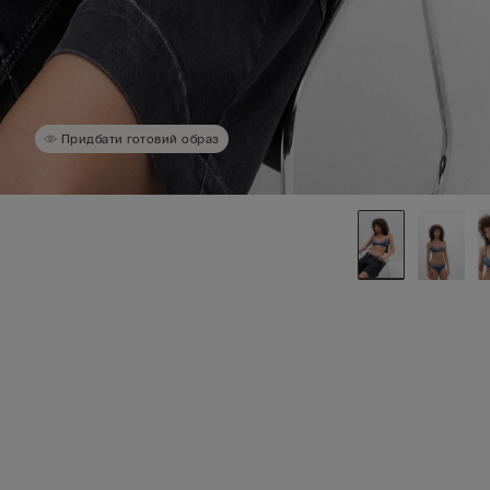
Придбати готовий образ