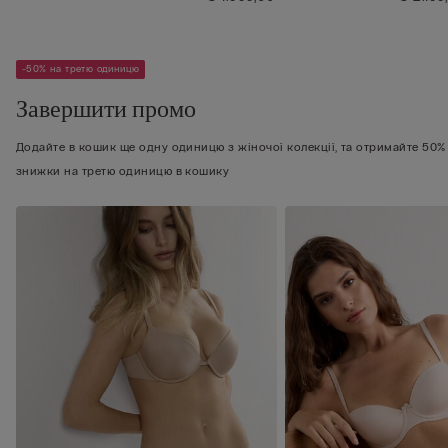
-50% на третю одиницю
Завершити промо
Додайте в кошик ще одну одиницю з жіночої колекції, та отримайте 50%
знижки на третю одиницю в кошику