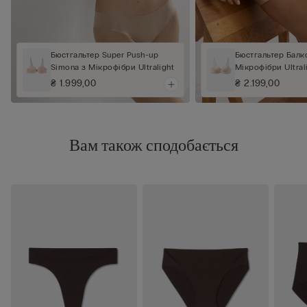
Бюстгальтер Super Push-up
Бюстгальтер Балко
Simona з Мікрофібри Ultralight
Мікрофібри Ultral
₴ 1.999,00
₴ 2.199,00
Вам також сподобається