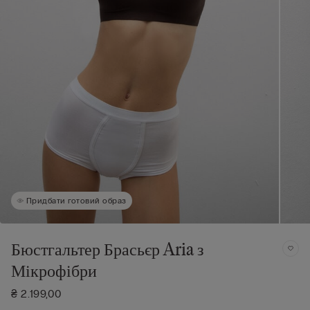
Придбати готовий образ
Бюстгальтер Брасьєр Aria з
Мікрофібри
₴ 2.199,00