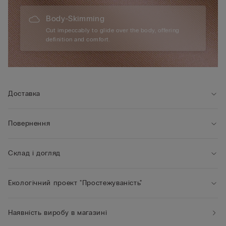
Body-Skimming
Cut impeccably to glide over the body, offering
definition and comfort.
Доставка
Повернення
Склад і догляд
Екологічний проект "Простежуваність"
Наявність виробу в магазині