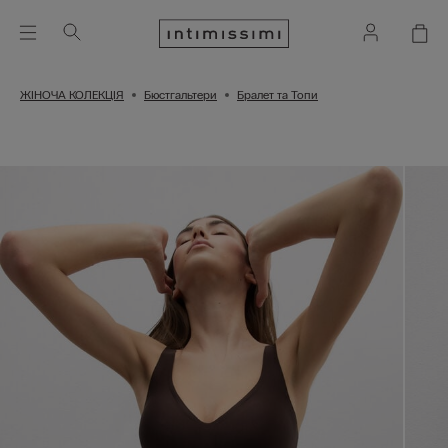
ЖІНОЧА КОЛЕКЦІЯ
Бюстгальтери
Бралет та Топи