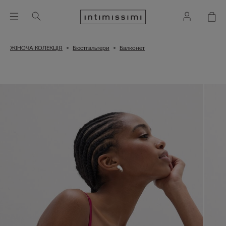
ЖІНОЧА КОЛЕКЦІЯ
Бюстгальтери
Балконет