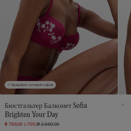
Придбати готовий образ
Бюстгальтер Балконет Sofia
Brighten Your Day
₴ 799,00
(-70%)
₴ 2.669,00