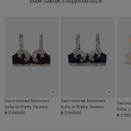
Вам також сподобається
Бюстгальтер Балконет
Бюстгальтер Балконет
Бюстга
Sofia in Pretty Flowers
Sofia in Pretty Flowers
Sofia 
₴ 2.669,00
₴ 2.669,00
Ultrali
₴ 2.199