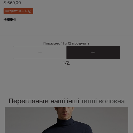
₴ 669,00
Шкарпетки: 3+3
+2
Показано 11 з 12 продуктів
/
1
2
Перегляньте наші інші
теплі волокна