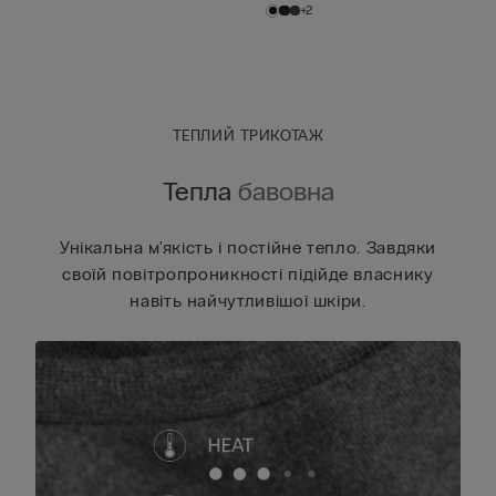
+2
ТЕПЛИЙ ТРИКОТАЖ
Тепла
бавовна
Унікальна м'якість і постійне тепло. Завдяки
своїй повітропроникності підійде власнику
навіть найчутливішої шкіри.