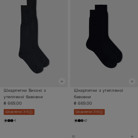
Шкарпетки Високі з
Шкарпетки з утепленої
утепленої бавовни
бавовни
₴ 669,00
₴ 669,00
Шкарпетки: 3+3
Шкарпетки: 3+3
+1
+2