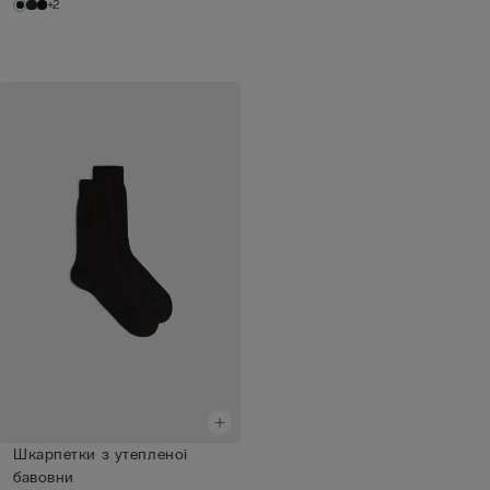
+2
Шкарпетки з утепленої
бавовни