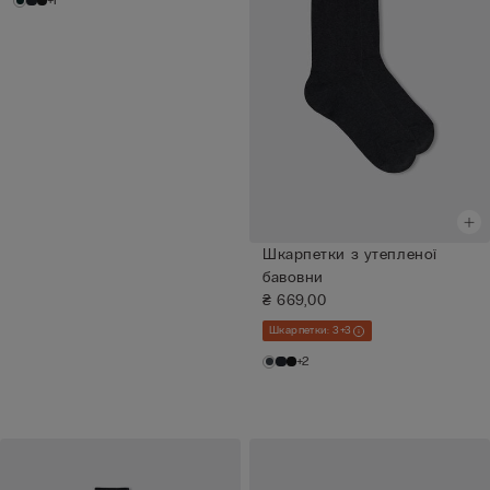
+1
Шкарпетки з утепленої
бавовни
₴ 669,00
Шкарпетки: 3+3
+2