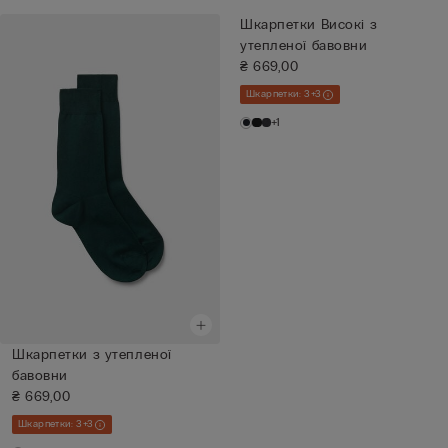
Шкарпетки Високі з
утепленої бавовни
₴ 669,00
Шкарпетки: 3+3
+1
Шкарпетки з утепленої
бавовни
₴ 669,00
Шкарпетки: 3+3