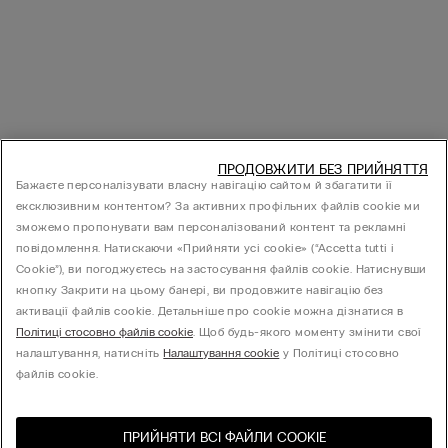
ПРОДОВЖИТИ БЕЗ ПРИЙНЯТТЯ
Бажаєте персоналізувати власну навігацію сайтом й збагатити її
ексклюзивним контентом? За активних профільних файлів cookie ми
зможемо пропонувати вам персоналізований контент та рекламні
повідомлення. Натискаючи «Прийняти усі cookie» (“Accetta tutti i
Cookie”), ви погоджуєтесь на застосування файлів cookie. Натиснувши
кнопку Закрити на цьому банері, ви продовжите навігацію без
активації файлів cookie. Детальніше про cookie можна дізнатися в
Політиці стосовно файлів cookie
. Щоб будь-якого моменту змінити свої
налаштування, натисніть
Налаштування cookie
у Політиці стосовно
файлів cookie.
ПРИЙНЯТИ ВСІ ФАЙЛИ СOOKIE