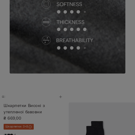
Шкарпетки Високі з
утепленої бавовни
₴ 669,00
Шкарпетки: 3+3