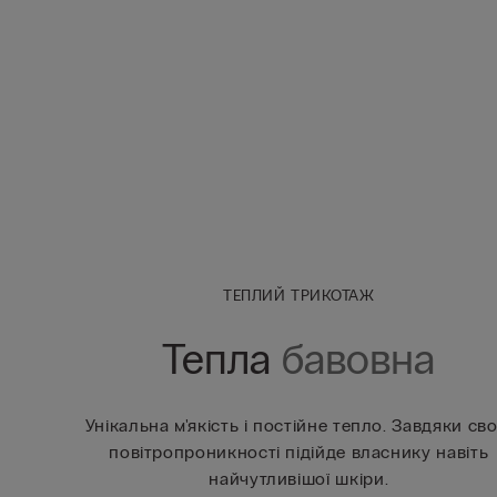
ТЕПЛИЙ ТРИКОТАЖ
Тепла
бавовна
Унікальна м'якість і постійне тепло. Завдяки сво
повітропроникності підійде власнику навіть
найчутливішої шкіри.