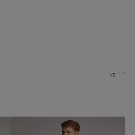
/
1
2