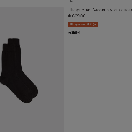
Шкарпетки Високі з утепленої
₴ 669,00
Шкарпетки: 3+3
+1