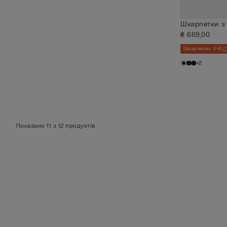
Шкарпетки з 
₴ 669,00
Шкарпетки: 3+3
+2
Показано 11 з 12 продуктів