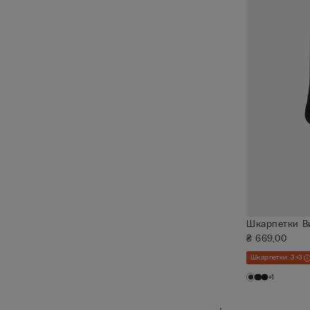
Шкарпетки Ви
₴ 669,00
Шкарпетки: 3+3
+1