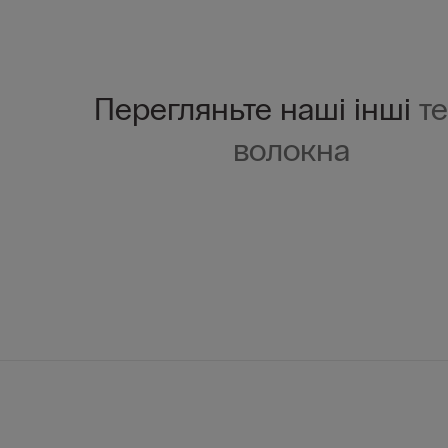
Перегляньте наші інші
те
волокна