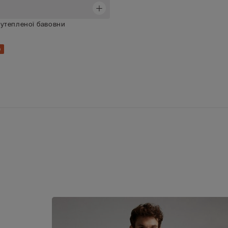
утепленої бавовни