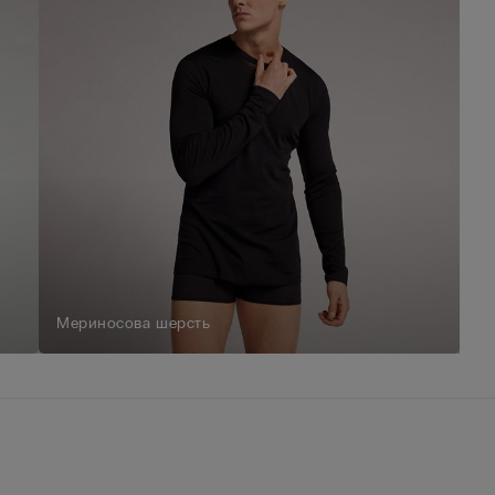
Мериносова шерсть