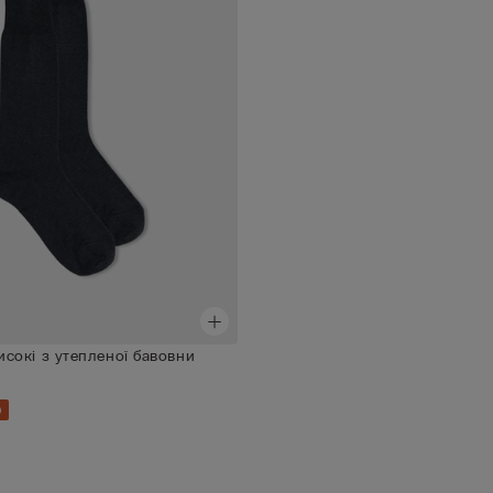
сокі з утепленої бавовни