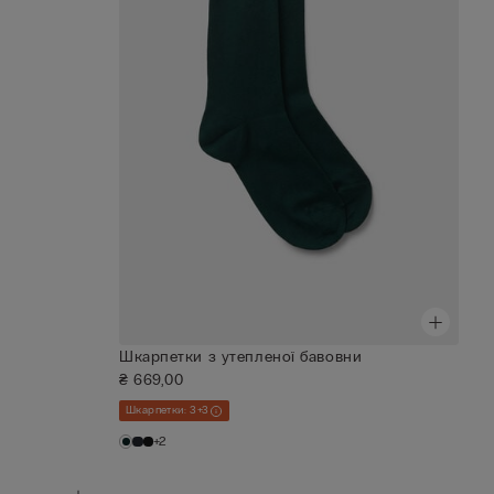
Шкарпетки з утепленої бавовни
₴ 669,00
Шкарпетки: 3+3
+2