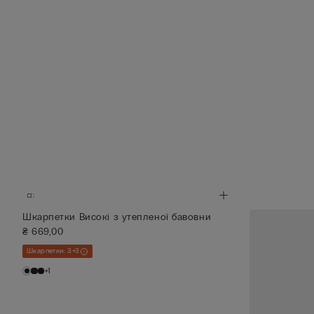
Шкарпетки Високі з утепленої бавовни
₴ 669,00
Шкарпетки: 3+3
+1