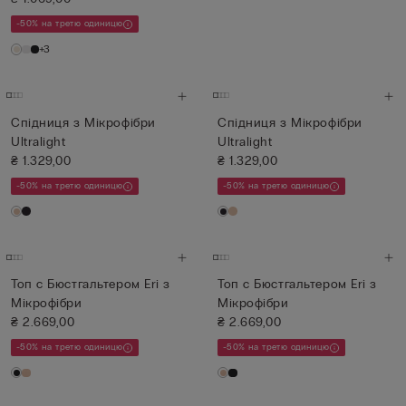
-50% на третю одиницю
+3
Спідниця з Мікрофібри
Спідниця з Мікрофібри
Ultralight
Ultralight
₴ 1.329,00
₴ 1.329,00
-50% на третю одиницю
-50% на третю одиницю
Топ с Бюстгальтером Eri з
Топ с Бюстгальтером Eri з
Мікрофібри
Мікрофібри
₴ 2.669,00
₴ 2.669,00
-50% на третю одиницю
-50% на третю одиницю