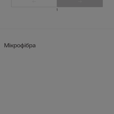
1
Мікрофібра