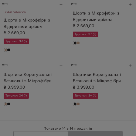
Bridal collection
Шорти з Мікрофібри з
Відкритими зрізом
Шорти з Мікрофібри з
₴ 2.669,00
Відкритими зрізом
₴ 2.669,00
Трусики: 3+1
Трусики: 3+1
Шортики Коригувальні
Шортики Коригувальні
Безшовні з Мікрофібри
Безшовні з Мікрофібри
₴ 3.999,00
₴ 3.999,00
Трусики: 3+1
Трусики: 3+1
Показано 14 з 14 продуктів