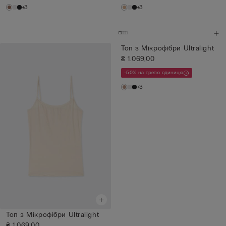
+3
+3
Топ з Мікрофібри Ultralight
₴ 1.069,00
-50% на третю одиницю
+3
Топ з Мікрофібри Ultralight
₴ 1.069,00