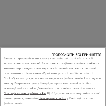
ПРОДОВЖИТИ БЕЗ ПРИЙНЯТТЯ
Бажаєте персоналізувати власну навігацію сайтом й збагатити її
ексклюзивним контентом? За активних профільних файлів cookie ми
зможемо пропонувати вам персоналізований контент та рекламні
повідомлення. Натискаючи «Прийняти усі cookie» (“Accetta tutti i
Cookie”), ви погоджуєтесь на застосування файлів cookie. Натиснувши
кнопку Закрити на цьому банері, ви продовжите навігацію без
активації файлів cookie. Детальніше про cookie можна дізнатися в
Політиці стосовно файлів cookie
. Щоб будь-якого моменту змінити свої
налаштування, натисніть
Налаштування cookie
у Політиці стосовно
файлів cookie.