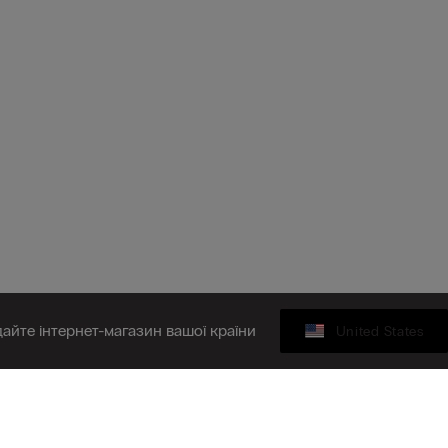
дайте інтернет-магазин вашої країни
United States