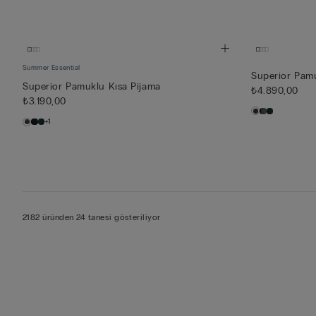
Summer Essential
Superior Pam
Superior Pamuklu Kısa Pijama
₺4.890,00
₺3.190,00
+1
2182 üründen 24 tanesi gösteriliyor