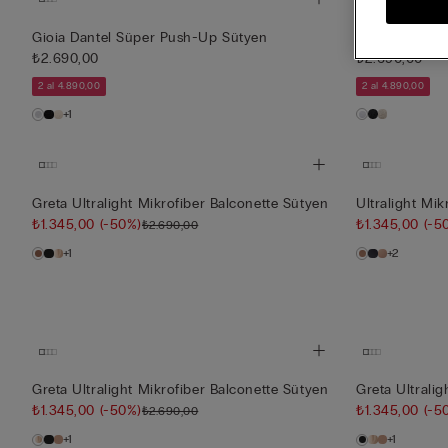
Gioia Dantel Süper Push-Up Sütyen
Tiziana Dante
₺2.690,00
₺2.690,00
2 al 4.890,00
2 al 4.890,00
+1
Greta Ultralight Mikrofiber Balconette Sütyen
Ultralight Mi
₺1.345,00
(-50%)
₺1.345,00
(-5
₺2.690,00
+1
+2
Greta Ultralight Mikrofiber Balconette Sütyen
Greta Ultrali
₺1.345,00
(-50%)
₺1.345,00
(-5
₺2.690,00
+1
+1