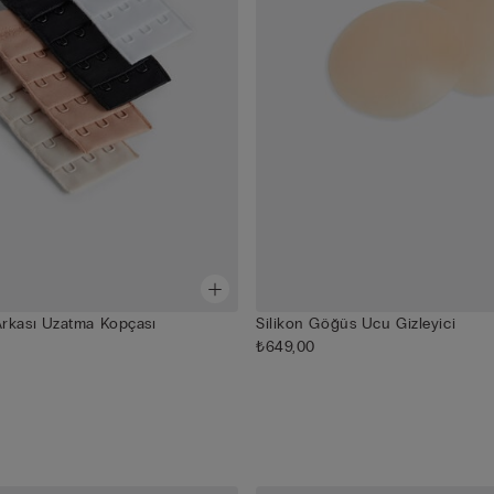
rkası Uzatma Kopçası
Silikon Göğüs Ucu Gizleyici
₺649,00