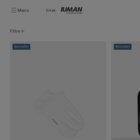
Menü
Erkek:
Filtre
Bestseller
Bestseller