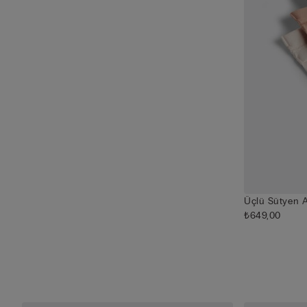
Üçlü Sütyen A
₺649,00