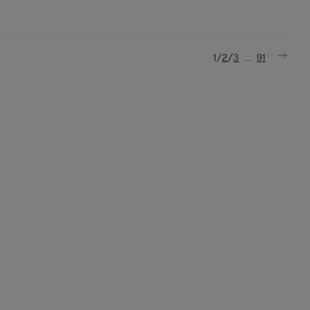
/
/
...
1
2
3
91