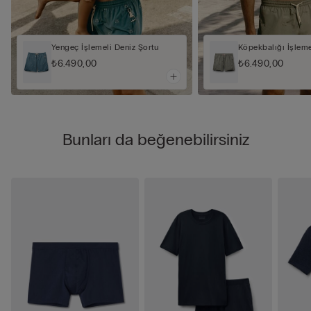
Yengeç İşlemeli Deniz Şortu
Köpekbalığı İşleme
₺6.490,00
₺6.490,00
Bunları da beğenebilirsiniz