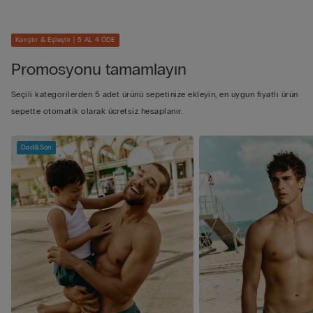
Karıştır & Eşleştir | 5 AL 4 ÖDE
Promosyonu tamamlayın
Seçili kategorilerden 5 adet ürünü sepetinize ekleyin, en uygun fiyatlı ürün
sepette otomatik olarak ücretsiz hesaplanır.
Dad&Son