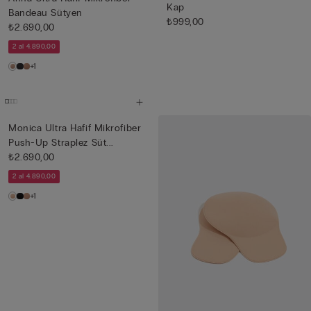
Kap
Bandeau Sütyen
₺999,00
₺2.690,00
2 al 4.890,00
+1
Monica Ultra Hafif Mikrofiber
Push-Up Straplez Süt...
₺2.690,00
2 al 4.890,00
+1