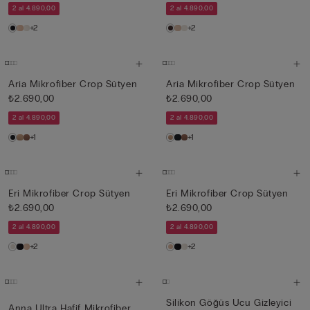
2 al 4.890,00
2 al 4.890,00
+2
+2
Aria Mikrofiber Crop Sütyen
Aria Mikrofiber Crop Sütyen
₺2.690,00
₺2.690,00
2 al 4.890,00
2 al 4.890,00
+1
+1
Eri Mikrofiber Crop Sütyen
Eri Mikrofiber Crop Sütyen
₺2.690,00
₺2.690,00
2 al 4.890,00
2 al 4.890,00
+2
+2
Silikon Göğüs Ucu Gizleyici
Anna Ultra Hafif Mikrofiber