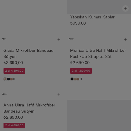
Yapışkan Kumaş Kaplar
₺999,00
Giada Mikrofiber Bandeau
Monica Ultra Hafif Mikrofiber
Sütyen
Push-Up Straplez Süt...
₺2.690,00
₺2.690,00
2 al 4.890,00
2 al 4.890,00
+1
+1
Anna Ultra Hafif Mikrofiber
Bandeau Sütyen
₺2.690,00
2 al 4.890,00