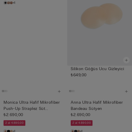
+1
Silikon Göğüs Ucu Gizleyici
₺649,00
Monica Ultra Hafif Mikrofiber
Anna Ultra Hafif Mikrofiber
Push-Up Straplez Süt...
Bandeau Sütyen
₺2.690,00
₺2.690,00
2 al 4.890,00
2 al 4.890,00
+1
+1