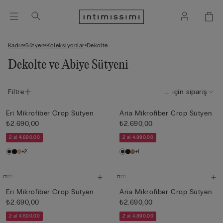
Kadın
Sütyen
Koleksiyonlar
Dekolte
Dekolte ve Abiye Sütyeni
Filtre
... için sipariş
Eri Mikrofiber Crop Sütyen
Aria Mikrofiber Crop Sütyen
₺2.690,00
₺2.690,00
2 al 4.890,00
2 al 4.890,00
+2
+1
Eri Mikrofiber Crop Sütyen
Aria Mikrofiber Crop Sütyen
₺2.690,00
₺2.690,00
2 al 4.890,00
2 al 4.890,00