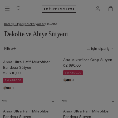
Kadın
Sütyen
Koleksiyonlar
Dekolte
Dekolte ve Abiye Sütyeni
Filtre
... için sipariş
Aria Mikrofiber Crop Sütyen
Anna Ultra Hafif Mikrofiber
₺2.690,00
Bandeau Sütyen
₺2.690,00
2 al 4.890,00
+1
2 al 4.890,00
+1
Anna Ultra Hafif Mikrofiber
Anna Ultra Hafif Mikrofiber
Bandeau Sütyen
Bandeau Sütyen