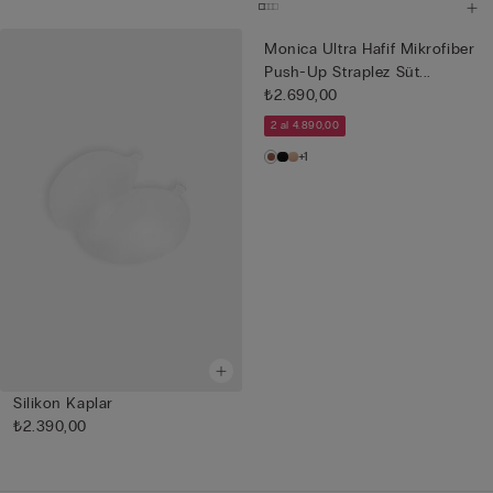
Monica Ultra Hafif Mikrofiber
Push-Up Straplez Süt...
₺2.690,00
2 al 4.890,00
+1
Silikon Kaplar
₺2.390,00