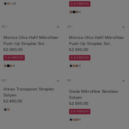
+2
2 al 4.890,00
+1
Monica Ultra Hafif Mikrofiber
Monica Ultra Hafif Mikrofiber
Push-Up Straplez Süt...
Push-Up Straplez Süt...
₺2.690,00
₺2.690,00
2 al 4.890,00
2 al 4.890,00
+1
+1
Arkası Transparan Straplez
Giada Mikrofiber Bandeau
Sütyen
Sütyen
₺2.490,00
₺2.690,00
2 al 4.890,00
+1