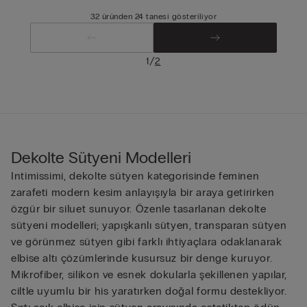
32 üründen 24 tanesi gösteriliyor
/
1
2
Dekolte Sütyeni Modelleri
Intimissimi, dekolte sütyen kategorisinde feminen
zarafeti modern kesim anlayışıyla bir araya getirirken
özgür bir siluet sunuyor. Özenle tasarlanan dekolte
sütyeni modelleri; yapışkanlı sütyen, transparan sütyen
ve görünmez sütyen gibi farklı ihtiyaçlara odaklanarak
elbise altı çözümlerinde kusursuz bir denge kuruyor.
Mikrofiber, silikon ve esnek dokularla şekillenen yapılar,
ciltle uyumlu bir his yaratırken doğal formu destekliyor.