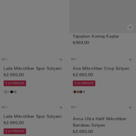
Yapışkan Kumaş Kaplar
₺999,00
Laila Mikrofiber Spor Sütyeni
Aria Mikrofiber Crop Sütyen
₺2.690,00
₺2.690,00
2 al 4.890,00
2 al 4.890,00
+2
+1
Laila Mikrofiber Spor Sütyeni
Anna Ultra Hafif Mikrofiber
₺2.690,00
Bandeau Sütyen
₺2.690,00
2 al 4.890,00