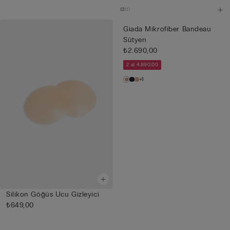
Giada Mikrofiber Bandeau
Sütyen
₺2.690,00
2 al 4.890,00
+1
Silikon Göğüs Ucu Gizleyici
₺649,00