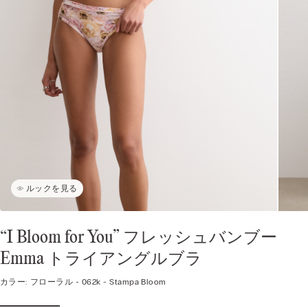
ルックを見る
“I Bloom for You” フレッシュバンブー
Emma トライアングルブラ
カラー:
フローラル -
062k - Stampa Bloom