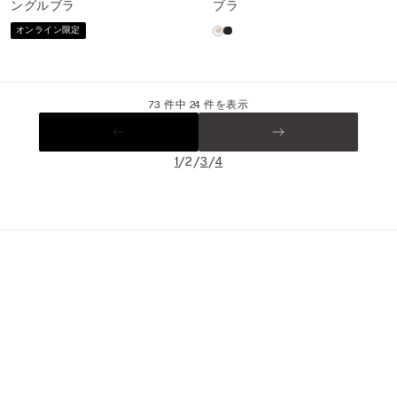
ングルブラ
ブラ
オンライン限定
73 件中 24 件を表示
/
/
/
1
2
3
4