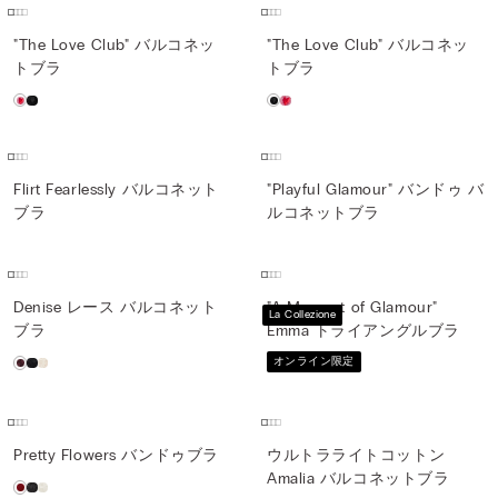
"The Love Club" バルコネッ
"The Love Club" バルコネッ
トブラ
トブラ
Flirt Fearlessly バルコネット
"Playful Glamour" バンドゥ バ
ブラ
ルコネットブラ
Denise レース バルコネット
"A Moment of Glamour"
La Collezione
ブラ
Emma トライアングルブラ
オンライン限定
Pretty Flowers バンドゥブラ
ウルトラライトコットン
Amalia バルコネットブラ