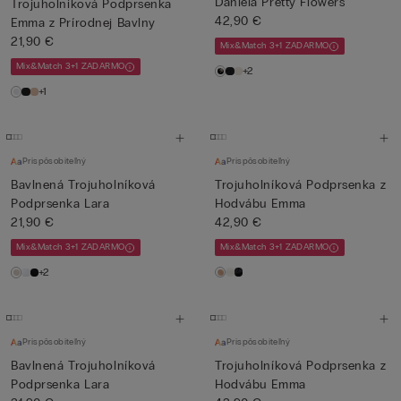
Daniela Pretty Flowers
Trojuholníková Podprsenka
42,90 €
Emma z Prírodnej Bavlny
21,90 €
Mix&Match 3+1 ZADARMO
Mix&Match 3+1 ZADARMO
+2
+1
Prispôsobiteľný
Prispôsobiteľný
Bavlnená Trojuholníková
Trojuholníková Podprsenka z
Podprsenka Lara
Hodvábu Emma
21,90 €
42,90 €
Mix&Match 3+1 ZADARMO
Mix&Match 3+1 ZADARMO
+2
Prispôsobiteľný
Prispôsobiteľný
Bavlnená Trojuholníková
Trojuholníková Podprsenka z
Podprsenka Lara
Hodvábu Emma