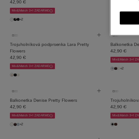
42,90 €
42,90 €
Mix&Match 3+1 ZADARMO
Mix&Match 3+1 
+2
+2
Trojuholníková podprsenka Lara Pretty
Balkonetka De
Flowers
42,90 €
42,90 €
Mix&Match 3+1 
Mix&Match 3+1 ZADARMO
+2
Balkonetka Denise Pretty Flowers
Trojuholníkov
42,90 €
42,90 €
Mix&Match 3+1 ZADARMO
Mix&Match 3+1 
+2