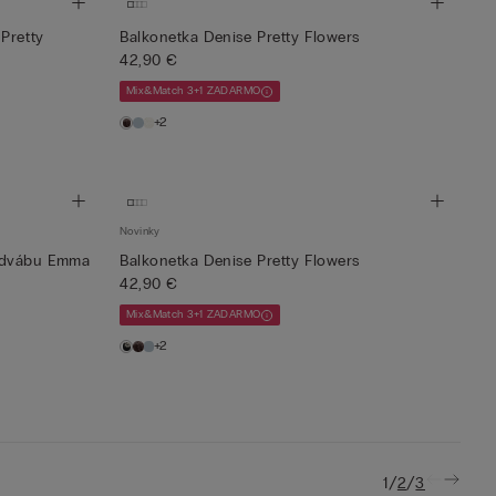
Pretty
Balkonetka Denise Pretty Flowers
42,90 €
Mix&Match 3+1 ZADARMO
+2
Novinky
odvábu Emma
Balkonetka Denise Pretty Flowers
42,90 €
Mix&Match 3+1 ZADARMO
+2
/
/
1
2
3