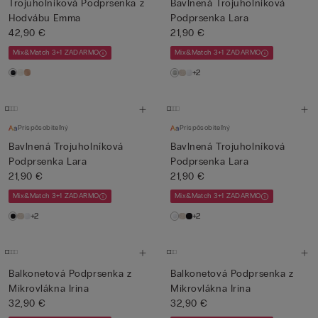
Trojuholníková Podprsenka z
Bavlnená Trojuholníková
Hodvábu Emma
Podprsenka Lara
42,90 €
21,90 €
Mix&Match 3+1 ZADARMO
Mix&Match 3+1 ZADARMO
+2
Prispôsobiteľný
Prispôsobiteľný
Bavlnená Trojuholníková
Bavlnená Trojuholníková
Podprsenka Lara
Podprsenka Lara
21,90 €
21,90 €
Mix&Match 3+1 ZADARMO
Mix&Match 3+1 ZADARMO
+2
+2
Balkonetová Podprsenka z
Balkonetová Podprsenka z
Mikrovlákna Irina
Mikrovlákna Irina
32,90 €
32,90 €