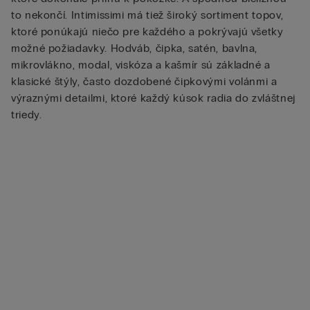
to nekončí. Intimissimi má tiež široký sortiment topov,
ktoré ponúkajú niečo pre každého a pokrývajú všetky
možné požiadavky. Hodváb, čipka, satén, bavlna,
mikrovlákno, modal, viskóza a kašmír sú základné a
klasické štýly, často dozdobené čipkovými volánmi a
výraznými detailmi, ktoré každý kúsok radia do zvláštnej
triedy.