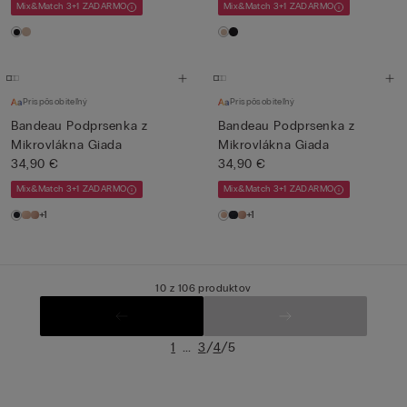
Mix&Match 3+1 ZADARMO
Mix&Match 3+1 ZADARMO
Prispôsobiteľný
Prispôsobiteľný
Bandeau Podprsenka z
Bandeau Podprsenka z
Mikrovlákna Giada
Mikrovlákna Giada
34,90 €
34,90 €
Mix&Match 3+1 ZADARMO
Mix&Match 3+1 ZADARMO
+1
+1
10 z 106 produktov
...
/
/
1
3
4
5