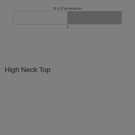
21 z 21 produktov
1
High Neck Top