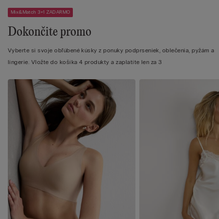
Mix&Match 3+1 ZADARMO
Dokončite promo
Vyberte si svoje obľúbené kúsky z ponuky podprseniek, oblečenia, pyžám a
lingerie. Vložte do košíka 4 produkty a zaplatíte len za 3