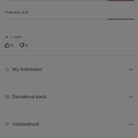
Pohodlie
:
5/5
25. 7. 2025
0
0
My Intimissimi
Darčeková karta
Udržateľnosť