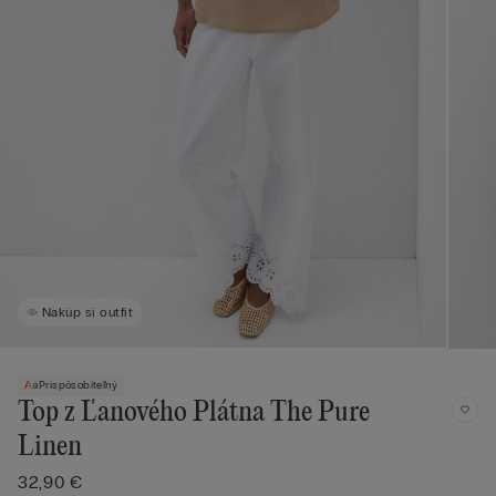
Nakúp si outfit
Prispôsobiteľný
Top z Ľanového Plátna The Pure
Linen
32,90 €