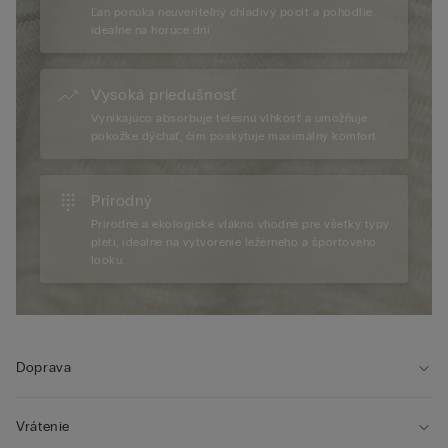
Ľan ponúka neuveriteľný chladivý pocit a pohodlie
ideálne na horúce dni.
Vysoká priedušnosť
Vynikajúco absorbuje telesnú vlhkosť a umožňuje
pokožke dýchať, čím poskytuje maximálny komfort.
Prírodný
Prírodné a ekologické vlákno vhodné pre všetky typy
pleti, ideálne na vytvorenie ležérneho a športového
looku.
Doprava
Vrátenie