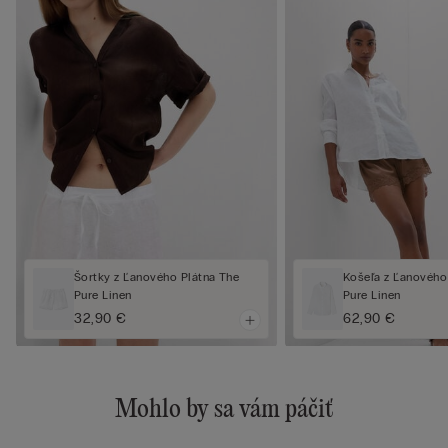
Šortky z Ľanového Plátna The
Košeľa z Ľanového
Pure Linen
Pure Linen
32,90 €
62,90 €
Mohlo by sa vám páčiť