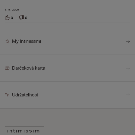
6. 6. 2026
0
0
My Intimissimi
Darčeková karta
Udržateľnosť