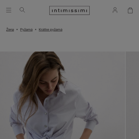
Žena
Pyžamá
Krátke pyžamá