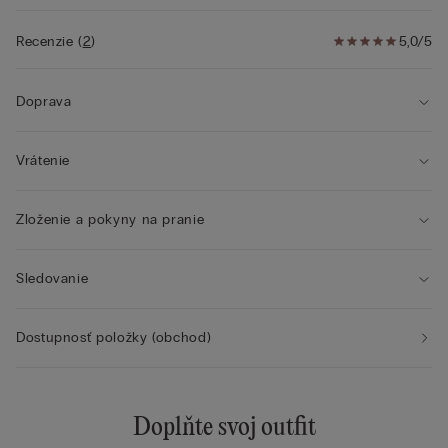
Recenzie
(
2
)
5,0/5
Doprava
Vrátenie
Zloženie a pokyny na pranie
Sledovanie
Dostupnosť položky (obchod)
Doplňte svoj outfit