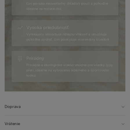
Ľan ponúka neuveriteľný chladivý pocit a pohodlie
ideálne na horúce dni.
Vysoká priedušnosť
Vynikajúco absorbuje telesnú vlhkosť a umožňuje
pokožke dýchať, čím poskytuje maximálny komfort.
Prírodný
Prírodné a ekologické vlákno vhodné pre všetky typy
pleti, ideálne na vytvorenie ležérneho a športového
looku.
Doprava
Vrátenie