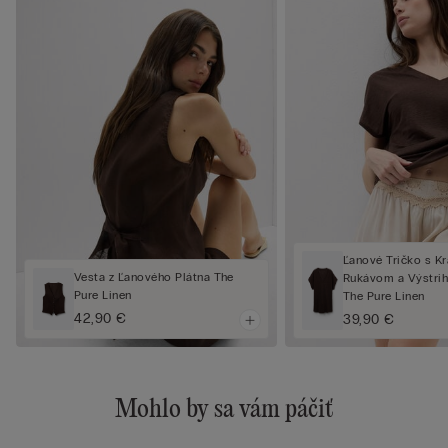
Ľanové Tričko s K
Vesta z Ľanového Plátna The
Rukávom a Výstrih
Pure Linen
The Pure Linen
42,90 €
39,90 €
Mohlo by sa vám páčiť