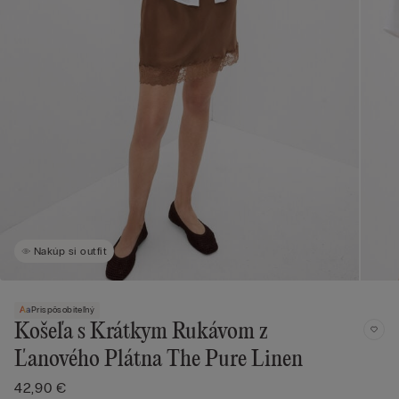
Nakúp si outfit
Prispôsobiteľný
Košeľa s Krátkym Rukávom z
Ľanového Plátna The Pure Linen
42,90 €