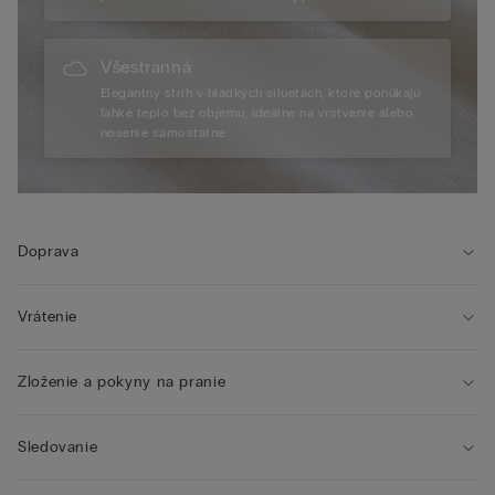
Všestranná
Elegantný strih v hladkých siluetách, ktoré ponúkajú
ľahké teplo bez objemu, ideálne na vrstvenie alebo
nosenie samostatne.
Doprava
Vrátenie
Zloženie a pokyny na pranie
Sledovanie