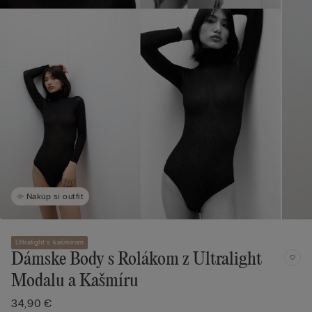
Nakúp si outfit
Ultralight s kašmírom
Dámske Body s Rolákom z Ultralight
Modalu a Kašmíru
34,90 €