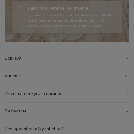
Talianske remeselné umenie
Vytvorená v našich talianskych ateliéroch s ohľadom
na každodenný luxus, detailná čipka zdôrazňuje
sofistikovaný a premyslený prístup k dizajnu.
Doprava
Vrátenie
Zloženie a pokyny na pranie
Sledovanie
Dostupnosť položky (obchod)