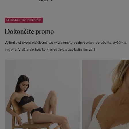
Mix&Match 3+1 ZADARMO
Dokončite promo
Vyberte si svoje obľúbené kúsky z ponuky podprseniek, oblečenia, pyžám a
lingerie. Vložte do košíka 4 produkty a zaplatíte len za 3