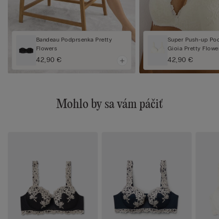
Bandeau Podprsenka Pretty
Super Push-up Po
Flowers
Gioia Pretty Flowe
42,90 €
42,90 €
Mohlo by sa vám páčiť